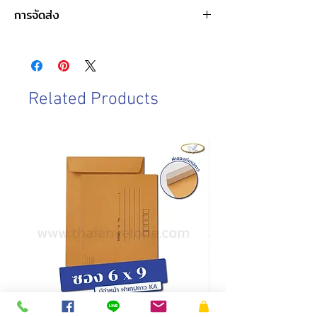
ชื่อสินค้า : ซองจดหมายราชการ DL พิมพ์ครุฑ
การจัดส่ง
ขนาดซอง : 11 x 22 ซม.
ชนิดฝา : ฝาสามเหลี่ยม
วันและเวลาทำการของบริษัท
ชนิดกระดาษ : กระดาษปอนด์ขาว, กระดาษน้ำตาล
จันทร์-เสาร์ : 8.00-17.00 น.
BA
วันอาทิตย์ : ปิดทำการ
ความหนา : 80 แกรม, 110 แกรม
วันหยุดนักขัตฤกษ์ : ปิดทำการ
การบรรจุ : 500 ซอง/กล่อง
Related Products
วันและเวลาในการจัดส่งสินค้า
ทำการจัดส่งสินค้าทุกวันทำการ โดยการสั่งซื้อ
ก่อนเวลา 10.00 น. สามารถจัดส่งภายในวัน
เดียวกัน
การสั่งซื้อหลังเวลา 10.00น.
จัดส่งภายในวัน
ทำการถัดไป