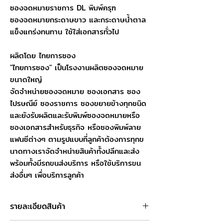
ซองจดหมายราชการ DL พิมพ์ครุฑ
ซองจดหมายกระดาษขาว และกระดาษน้ำตาล
แข็งแกร่งทนทาน ใช้ใส่เอกสารทั่วไป
ผลิตโดย ไทยการซอง
"ไทยการซอง" เป็นโรงงานผลิตซองจดหมาย
ขนาดใหญ่
จัดจำหน่ายซองจดหมาย ซองเอกสาร ซอง
ไปรษณีย์ ซองราชการ ซองขยายข้างทุกชนิด
และยังรับผลิตและรับพิมพ์ซองจดหมายหรือ
ซองเอกสารสำหรับธุรกิจ หรือซองพิมพ์ลาย
แฟนซีต่างๆ ตามรูปแบบที่ลูกค้าต้องการทุกข
นาดทางเราจัดจำหน่ายสินค้าทั้งปลีกและส่ง
พร้อมทั้งมีรถขนส่งบริการ หรือใช้บริการขน
ส่งอื่นๆ เพื่อบริการลูกค้า
รายละเอียดสินค้า