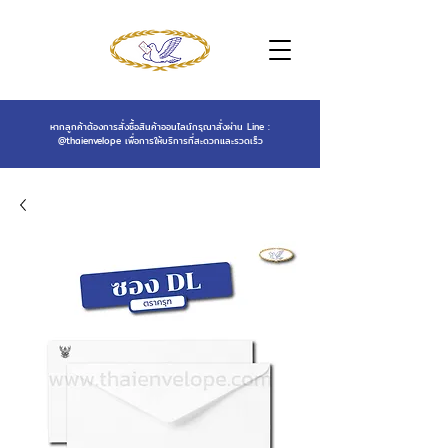
หากลูกค้าต้องการสั่งซื้อสินค้าออนไลน์กรุณาสั่งผ่าน Line :
@thaienvelope
เพื่อการให้บริการที่สะดวกและรวดเร็ว