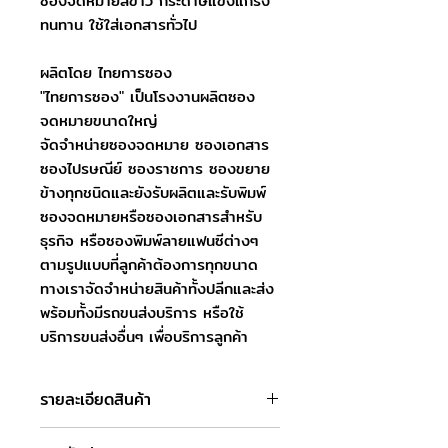
ซองจดหมายสีขาว กระดาษแข็งแกร่ง
ทนทาน ใช้ใส่เอกสารทั่วไป
ผลิตโดย ไทยการซอง
"ไทยการซอง" เป็นโรงงานผลิตซอง
จดหมายขนาดใหญ่
จัดจำหน่ายซองจดหมาย ซองเอกสาร
ซองไปรษณีย์ ซองราชการ ซองขยาย
ข้างทุกชนิดและยังรับผลิตและรับพิมพ์
ซองจดหมายหรือซองเอกสารสำหรับ
ธุรกิจ หรือซองพิมพ์ลายแฟนซีต่างๆ
ตามรูปแบบที่ลูกค้าต้องการทุกขนาด
ทางเราจัดจำหน่ายสินค้าทั้งปลีกและส่ง
พร้อมทั้งมีรถขนส่งบริการ หรือใช้
บริการขนส่งอื่นๆ เพื่อบริการลูกค้า
รายละเอียดสินค้า
ชื่อสินค้า : ซองจดหมายราชการ เบอร์9