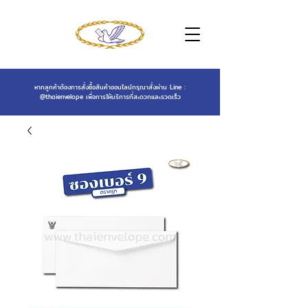
หากลูกค้าต้องการสั่งซื้อสินค้าออนไลน์กรุณาสั่งผ่าน Line :
@thaienvelope
เพื่อการให้บริการที่สะดวกและรวดเร็ว