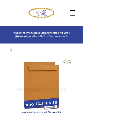
หากลูกค้าต้องการสั่งซื้อสินค้าออนไลน์กรุณาสั่งผ่าน Line :
@thaienvelope
เพื่อการให้บริการที่สะดวกและรวดเร็ว