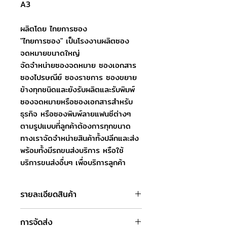
A3
ผลิตโดย ไทยการซอง
"ไทยการซอง" เป็นโรงงานผลิตซอง
จดหมายขนาดใหญ่
จัดจำหน่ายซองจดหมาย ซองเอกสาร
ซองไปรษณีย์ ซองราชการ ซองขยาย
ข้างทุกชนิดและยังรับผลิตและรับพิมพ์
ซองจดหมายหรือซองเอกสารสำหรับ
ธุรกิจ หรือซองพิมพ์ลายแฟนซีต่างๆ
ตามรูปแบบที่ลูกค้าต้องการทุกขนาด
ทางเราจัดจำหน่ายสินค้าทั้งปลีกและส่ง
พร้อมทั้งมีรถขนส่งบริการ หรือใช้
บริการขนส่งอื่นๆ เพื่อบริการลูกค้า
รายละเอียดสินค้า
ชื่อสินค้า : ซองเอกสารน้ำตาล 12.3/4 x
การจัดส่ง
18 นิ้ว