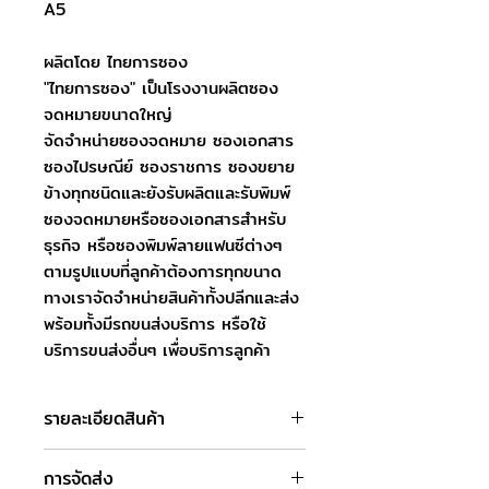
A5
ผลิตโดย ไทยการซอง
"ไทยการซอง" เป็นโรงงานผลิตซอง
จดหมายขนาดใหญ่
จัดจำหน่ายซองจดหมาย ซองเอกสาร
ซองไปรษณีย์ ซองราชการ ซองขยาย
ข้างทุกชนิดและยังรับผลิตและรับพิมพ์
ซองจดหมายหรือซองเอกสารสำหรับ
ธุรกิจ หรือซองพิมพ์ลายแฟนซีต่างๆ
ตามรูปแบบที่ลูกค้าต้องการทุกขนาด
ทางเราจัดจำหน่ายสินค้าทั้งปลีกและส่ง
พร้อมทั้งมีรถขนส่งบริการ หรือใช้
บริการขนส่งอื่นๆ เพื่อบริการลูกค้า
รายละเอียดสินค้า
ชื่อสินค้า : ซองเอกสารน้ำตาล 6.3/8 x 9
การจัดส่ง
นิ้ว