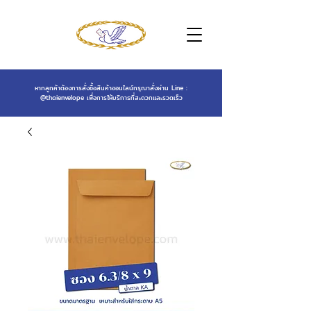
หากลูกค้าต้องการสั่งซื้อสินค้าออนไลน์กรุณาสั่งผ่าน Line :
@thaienvelope
เพื่อการให้บริการที่สะดวกและรวดเร็ว