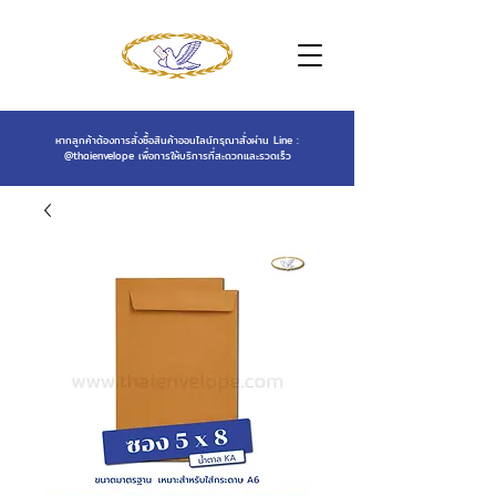
หากลูกค้าต้องการสั่งซื้อสินค้าออนไลน์กรุณาสั่งผ่าน Line :
@thaienvelope
เพื่อการให้บริการที่สะดวกและรวดเร็ว