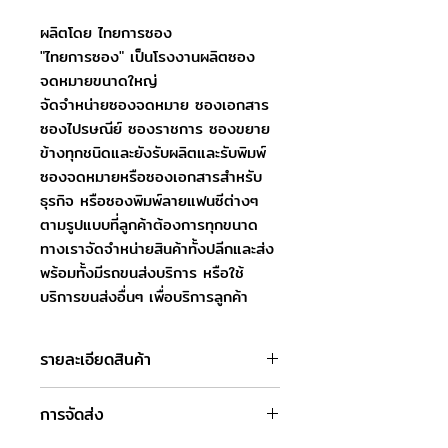
ผลิตโดย ไทยการซอง
"ไทยการซอง" เป็นโรงงานผลิตซอง
จดหมายขนาดใหญ่
จัดจำหน่ายซองจดหมาย ซองเอกสาร
ซองไปรษณีย์ ซองราชการ ซองขยาย
ข้างทุกชนิดและยังรับผลิตและรับพิมพ์
ซองจดหมายหรือซองเอกสารสำหรับ
ธุรกิจ หรือซองพิมพ์ลายแฟนซีต่างๆ
ตามรูปแบบที่ลูกค้าต้องการทุกขนาด
ทางเราจัดจำหน่ายสินค้าทั้งปลีกและส่ง
พร้อมทั้งมีรถขนส่งบริการ หรือใช้
บริการขนส่งอื่นๆ เพื่อบริการลูกค้า
รายละเอียดสินค้า
ชื่อสินค้า : ซองเอกสารน้ำตาล 15 x 19
การจัดส่ง
นิ้ว
ขนาดซอง : 38.1 x 48.2 ซม.