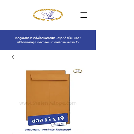
หากลูกค้าต้องการสั่งซื้อสินค้าออนไลน์กรุณาสั่งผ่าน Line :
@thaienvelope
เพื่อการให้บริการที่สะดวกและรวดเร็ว