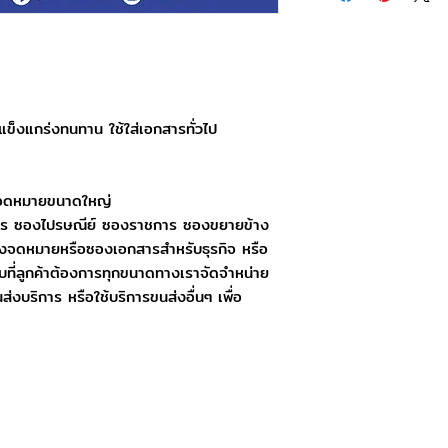
ความหนา : 100 แก
วันอาทิตย์ : ปิดทำการ
การบรรจุ : 500 ซอง
วันหยุดนักขัตฤกษ์ : ป
วันและเวลาในการจัดส่ง
ทำการจัดส่งสินค้าทุกว
10.00 น. สามารถจัดส่
็งแกร่งทนทาน ใช้ใส่เอกสารทั่วไป
การสั่งซื้อหลังเวลา 1
งจดหมายขนาดใหญ่
ร ซองไปรษณีย์ ซองราชการ ซองขยายข้าง
ซองจดหมายหรือซองเอกสารสำหรับธุรกิจ หรือ
ที่ลูกค้าต้องการทุกขนาดทางเราจัดจำหน่าย
นส่งบริการ หรือใช้บริการขนส่งอื่นๆ เพื่อ