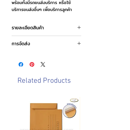
พร้อมทั้งมีรถขนส่งบริการ หรือใช้
บริการขนส่งอื่นๆ เพื่อบริการลูกค้า
รายละเอียดสินค้า
ชื่อบริการ : ซองคีย์การ์ดสั่งผลิต
การจัดส่ง
รูปแบบ :
ซองคีย์การ์ดแบบทั่วไป
วันและเวลาทำการของบริษัท
ซองคีย์การ์ดแบบพับครึ่ง
จันทร์-เสาร์ : 8.00-17.00 น.
ซองคีย์การ์ดแบบแฟ้มมีกระเป๋าด้านใน
วันอาทิตย์ : ปิดทำการ
รูปแบบอื่นๆ ติดต่อเราได้เลย
วันหยุดนักขัตฤกษ์ : ปิดทำการ
รับผลิตเท่านั้นกรุณาติดต่อเราเพื่อสั่งผลิต
Related Products
ตามแบบที่คุณต้องการ
วันและเวลาในการจัดส่งสินค้า
"ติดต่อเราได้ที่นี่"
หรือแอดไลน์
ทำการจัดส่งสินค้าทุกวันทำการ โดยการ
@thaienvelope
สั่งซื้อก่อนเวลา 10.00 น. สามารถจัดส่ง
ภายในวันเดียวกัน
การสั่งซื้อหลังเวลา 10.00น.
จัดส่ง
ภายในวันทำการถัดไป