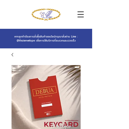
หากลูกค้าต้องการสั่งซื้อสินค้าออนไลน์กรุณาสั่งผ่าน Line :
@thaienvelope
เพื่อการให้บริการที่สะดวกและรวดเร็ว