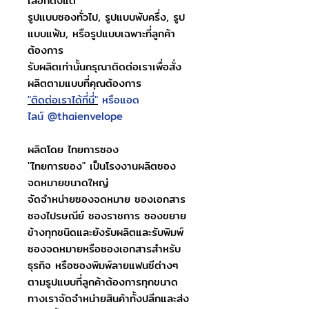
เลือกตั้งแต่
รูปแบบซองทั่วไป, รูปแบบพับครึ่ง, รูป
แบบแฟ้ม, หรือรูปแบบเฉพาะที่ลูกค้า
ต้องการ
รับผลิตเท่านั้นกรุณาติดต่อเราเพื่อสั่ง
ผลิตตามแบบที่คุณต้องการ
"ติดต่อเราได้ที่นี่"
หรือแอด
ไลน์ @thaienvelope
ผลิตโดย ไทยการซอง
"ไทยการซอง" เป็นโรงงานผลิตซอง
จดหมายขนาดใหญ่
จัดจำหน่ายซองจดหมาย ซองเอกสาร
ซองไปรษณีย์ ซองราชการ ซองขยาย
ข้างทุกชนิดและยังรับผลิตและรับพิมพ์
ซองจดหมายหรือซองเอกสารสำหรับ
ธุรกิจ หรือซองพิมพ์ลายแฟนซีต่างๆ
ตามรูปแบบที่ลูกค้าต้องการทุกขนาด
ทางเราจัดจำหน่ายสินค้าทั้งปลีกและส่ง